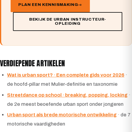
PLAN EEN KENNISMAKING
BEKIJK DE URBAN INSTRUCTEUR-
OPLEIDING
VERDIEPENDE ARTIKELEN
Wat is urban sport? · Een complete gids voor 2026
·
de hoofd-pillar met Mulier-definitie en taxonomie
Streetdance op school · breaking, popping, locking
·
de 2e meest beoefende urban sport onder jongeren
Urban sport als brede motorische ontwikkeling
· de 7
motorische vaardigheden