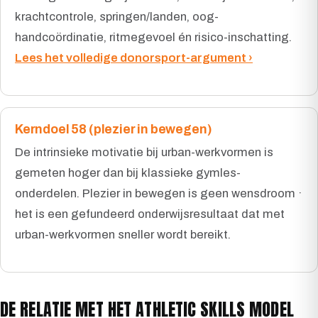
krachtcontrole, springen/landen, oog-
handcoördinatie, ritmegevoel én risico-inschatting.
Lees het volledige donorsport-argument ›
Kerndoel 58 (plezier in bewegen)
De intrinsieke motivatie bij urban-werkvormen is
gemeten hoger dan bij klassieke gymles-
onderdelen. Plezier in bewegen is geen wensdroom ·
het is een gefundeerd onderwijsresultaat dat met
urban-werkvormen sneller wordt bereikt.
DE RELATIE MET HET ATHLETIC SKILLS MODEL