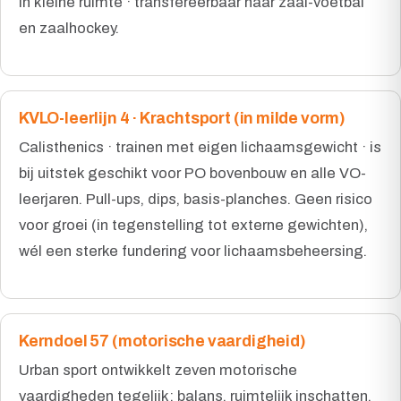
in kleine ruimte · transfereerbaar naar zaal-voetbal
en zaalhockey.
KVLO-leerlijn 4 · Krachtsport (in milde vorm)
Calisthenics · trainen met eigen lichaamsgewicht · is
bij uitstek geschikt voor PO bovenbouw en alle VO-
leerjaren. Pull-ups, dips, basis-planches. Geen risico
voor groei (in tegenstelling tot externe gewichten),
wél een sterke fundering voor lichaamsbeheersing.
Kerndoel 57 (motorische vaardigheid)
Urban sport ontwikkelt zeven motorische
vaardigheden tegelijk: balans, ruimtelijk inschatten,