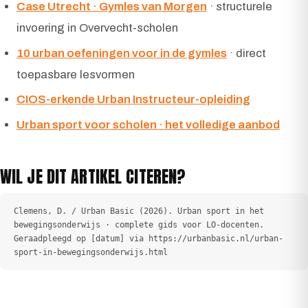
Case Utrecht · Gymles van Morgen
· structurele
invoering in Overvecht-scholen
10 urban oefeningen voor in de gymles
· direct
toepasbare lesvormen
CIOS-erkende Urban Instructeur-opleiding
Urban sport voor scholen · het volledige aanbod
WIL JE DIT ARTIKEL CITEREN?
Clemens, D. / Urban Basic (2026). Urban sport in het
bewegingsonderwijs · complete gids voor LO-docenten.
Geraadpleegd op [datum] via https://urbanbasic.nl/urban-
sport-in-bewegingsonderwijs.html