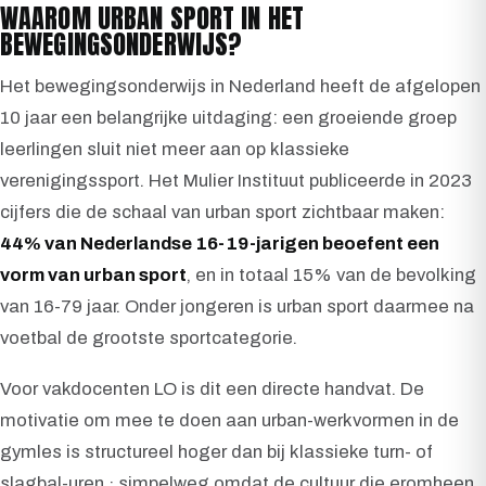
WAAROM URBAN SPORT IN HET
BEWEGINGSONDERWIJS?
Het bewegingsonderwijs in Nederland heeft de afgelopen
10 jaar een belangrijke uitdaging: een groeiende groep
leerlingen sluit niet meer aan op klassieke
verenigingssport. Het Mulier Instituut publiceerde in 2023
cijfers die de schaal van urban sport zichtbaar maken:
44% van Nederlandse 16-19-jarigen beoefent een
vorm van urban sport
, en in totaal 15% van de bevolking
van 16-79 jaar. Onder jongeren is urban sport daarmee na
voetbal de grootste sportcategorie.
Voor vakdocenten LO is dit een directe handvat. De
motivatie om mee te doen aan urban-werkvormen in de
gymles is structureel hoger dan bij klassieke turn- of
slagbal-uren · simpelweg omdat de cultuur die eromheen