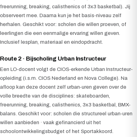
freerunning, breaking, calisthenics of 3x3 basketbal). Jij
observeert mee. Daarna kun je het basis-niveau zelf
herhalen. Geschikt voor: scholen die willen proeven, of
leerlingen die een eenmalige ervaring willen geven.
Inclusief lesplan, materiaal en eindopdracht.
Route 2 · Bijscholing Urban Instructeur
Een LO-docent volgt de CIOS-erkende Urban Instructeur-
opleiding (i.s.m. CIOS Nederland en Nova College). Na
afloop kan deze docent zelf urban-uren geven over de
volle breedte van de disciplines: skateboarden,
freerunning, breaking, calisthenics, 3x3 basketbal, BMX-
balans. Geschikt voor: scholen die structureel urban-uren
willen aanbieden · vaak gefinancierd uit het
schoolontwikkelingsbudget of het Sportakkoord.