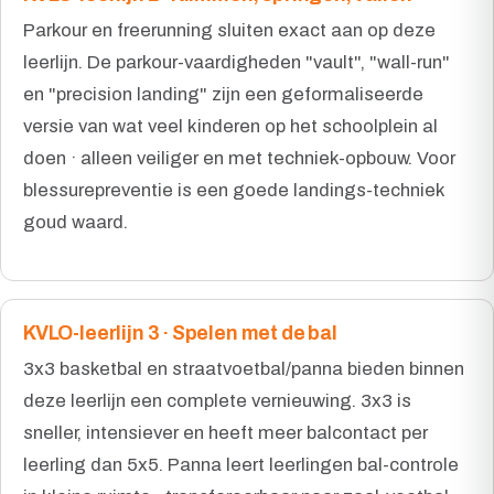
Parkour en freerunning sluiten exact aan op deze
leerlijn. De parkour-vaardigheden "vault", "wall-run"
en "precision landing" zijn een geformaliseerde
versie van wat veel kinderen op het schoolplein al
doen · alleen veiliger en met techniek-opbouw. Voor
blessurepreventie is een goede landings-techniek
goud waard.
KVLO-leerlijn 3 · Spelen met de bal
3x3 basketbal en straatvoetbal/panna bieden binnen
deze leerlijn een complete vernieuwing. 3x3 is
sneller, intensiever en heeft meer balcontact per
leerling dan 5x5. Panna leert leerlingen bal-controle