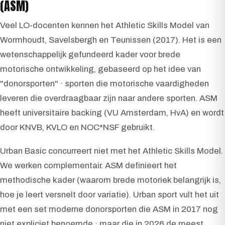
(ASM)
Veel LO-docenten kennen het Athletic Skills Model van
Wormhoudt, Savelsbergh en Teunissen (2017). Het is een
wetenschappelijk gefundeerd kader voor brede
motorische ontwikkeling, gebaseerd op het idee van
"donorsporten" · sporten die motorische vaardigheden
leveren die overdraagbaar zijn naar andere sporten. ASM
heeft universitaire backing (VU Amsterdam, HvA) en wordt
door KNVB, KVLO en NOC*NSF gebruikt.
Urban Basic concurreert niet met het Athletic Skills Model.
We werken complementair. ASM definieert het
methodische kader (waarom brede motoriek belangrijk is,
hoe je leert versnelt door variatie). Urban sport vult het uit
met een set moderne donorsporten die ASM in 2017 nog
niet expliciet benoemde · maar die in 2026 de meest