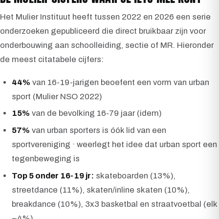
Het Mulier Instituut heeft tussen 2022 en 2026 een serie
onderzoeken gepubliceerd die direct bruikbaar zijn voor
onderbouwing aan schoolleiding, sectie of MR. Hieronder
de meest citatabele cijfers:
44%
van 16-19-jarigen beoefent een vorm van urban
sport (Mulier NSO 2022)
15%
van de bevolking 16-79 jaar (idem)
57%
van urban sporters is óók lid van een
sportvereniging · weerlegt het idee dat urban sport een
tegenbeweging is
Top 5 onder 16-19 jr:
skateboarden (13%),
streetdance (11%), skaten/inline skaten (10%),
breakdance (10%), 3x3 basketbal en straatvoetbal (elk
~4%)