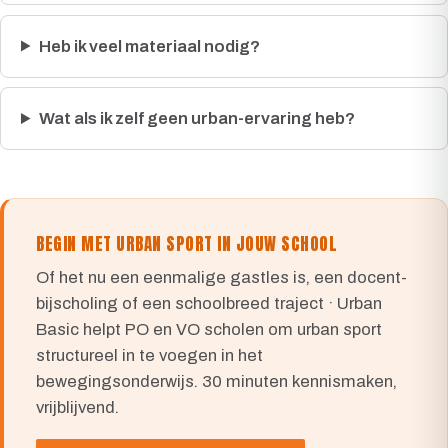
Heb ik veel materiaal nodig?
Wat als ik zelf geen urban-ervaring heb?
BEGIN MET URBAN SPORT IN JOUW SCHOOL
Of het nu een eenmalige gastles is, een docent-
bijscholing of een schoolbreed traject · Urban
Basic helpt PO en VO scholen om urban sport
structureel in te voegen in het
bewegingsonderwijs. 30 minuten kennismaken,
vrijblijvend.