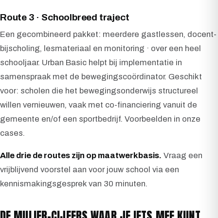
Route 3 · Schoolbreed traject
Een gecombineerd pakket: meerdere gastlessen, docent-
bijscholing, lesmateriaal en monitoring · over een heel
schooljaar. Urban Basic helpt bij implementatie in
samenspraak met de bewegingscoördinator. Geschikt
voor: scholen die het bewegingsonderwijs structureel
willen vernieuwen, vaak met co-financiering vanuit de
gemeente en/of een sportbedrijf. Voorbeelden in onze
cases.
Alle drie de routes zijn op maatwerkbasis.
Vraag een
vrijblijvend voorstel aan voor jouw school via een
kennismakingsgesprek van 30 minuten.
DE MULIER-CIJFERS WAAR JE IETS MEE KUNT