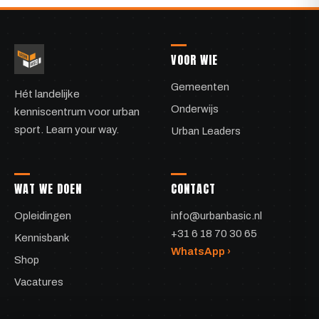
VOOR WIE
Gemeenten
Hét landelijke
Onderwijs
kenniscentrum voor urban
sport. Learn your way.
Urban Leaders
WAT WE DOEN
CONTACT
Opleidingen
info@urbanbasic.nl
+31 6 18 70 30 65
Kennisbank
WhatsApp ›
Shop
Vacatures