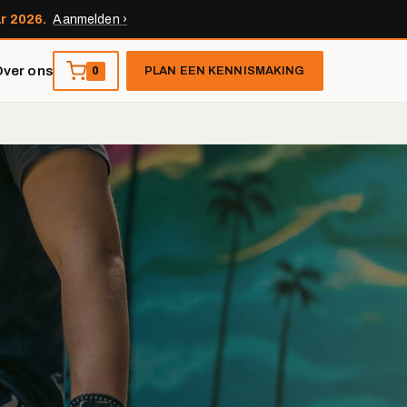
r 2026.
Aanmelden ›
ver ons
0
PLAN EEN KENNISMAKING