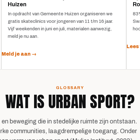
Huizen
Ro
In opdracht van Gemeente Huizen organiseren we
83%
gratis skateclinics voor jongeren van 11 t/m 16 jaar.
Swa
Vijf weekenden in juni en juli, materialen aanwezig,
hoo
meld je nu aan.
Lees
Meld je aan →
GLOSSARY
WAT IS URBAN SPORT?
n beweging die in stedelijke ruimte zijn ontstaan.
terke communities, laagdrempelige toegang. Onder