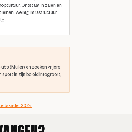
hopcultuur. Ontstaat in zalen en
pleinen, weinig infrastructuur
ig.
lubs (Mulier) en zoeken vrijere
ort in zijn beleid integreert,
teitskader 2024
TVANGEN?