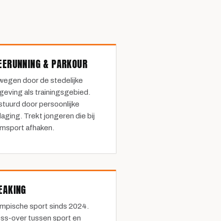
EERUNNING & PARKOUR
egen door de stedelijke
eving als trainingsgebied.
tuurd door persoonlijke
daging. Trekt jongeren die bij
msport afhaken.
EAKING
mpische sport sinds 2024.
ss-over tussen sport en