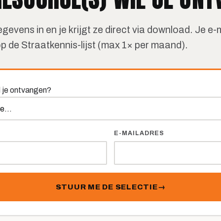
egevens in en je krijgt ze direct via download. Je e-
p de Straatkennis-lijst (max 1× per maand).
l je ontvangen?
E-MAILADRES
STUUR ME DE SELECTIE