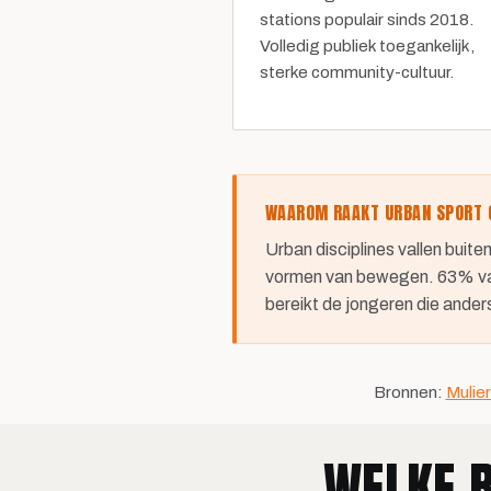
stations populair sinds 2018.
Volledig publiek toegankelijk,
sterke community-cultuur.
WAAROM RAAKT URBAN SPORT 
Urban disciplines vallen buite
vormen van bewegen. 63% van a
bereikt de jongeren die ander
Bronnen:
Mulier
WELKE R