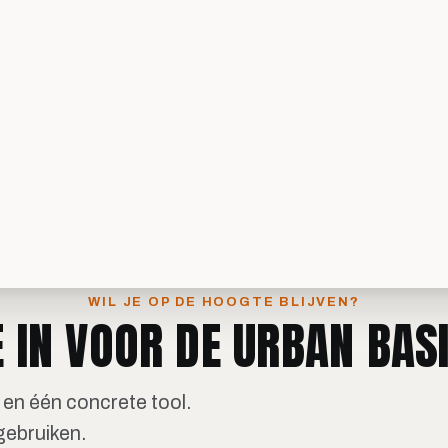
WIL JE OP DE HOOGTE BLIJVEN?
E IN VOOR DE URBAN BASI
en één concrete tool.
gebruiken.