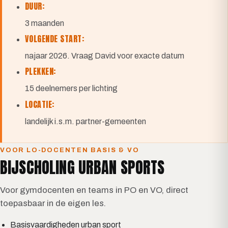
DUUR:
3 maanden
VOLGENDE START:
najaar 2026. Vraag David voor exacte datum
PLEKKEN:
15 deelnemers per lichting
LOCATIE:
landelijk i.s.m. partner-gemeenten
VOOR LO-DOCENTEN BASIS & VO
BIJSCHOLING URBAN SPORTS
Voor gymdocenten en teams in PO en VO, direct
toepasbaar in de eigen les.
Basisvaardigheden urban sport