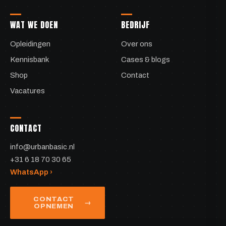
WAT WE DOEN
BEDRIJF
Opleidingen
Over ons
Kennisbank
Cases & blogs
Shop
Contact
Vacatures
CONTACT
info@urbanbasic.nl
+31 6 18 70 30 65
WhatsApp ›
CONTACT
OPNEMEN