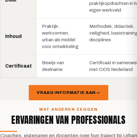
praktijkopdrachten in h
eigen werkveld
Praktijk-
Methodiek, didactiek,
werkvormen,
veiligheid, basistrainin
Inhoud
urban als middel
disciplines
voor ontwikkeling
Bewijs van
Certificaat in samenwe
Certificaat
deelname
met CIOS Nederland
VRAAG INFORMATIE AAN
WAT ANDEREN ZEGGEN
ERVARINGEN VAN PROFESSIONALS
Coaches, eigenaren en docenten over hun traject bij Urban