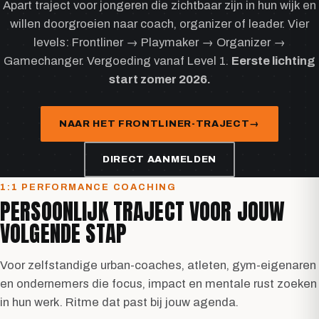
Apart traject voor jongeren die zichtbaar zijn in hun wijk en
willen doorgroeien naar coach, organizer of leader. Vier
levels: Frontliner → Playmaker → Organizer →
Gamechanger. Vergoeding vanaf Level 1.
Eerste lichting
start zomer 2026.
NAAR HET FRONTLINER-TRAJECT
DIRECT AANMELDEN
1:1 PERFORMANCE COACHING
PERSOONLIJK TRAJECT VOOR JOUW
VOLGENDE STAP
Voor zelfstandige urban-coaches, atleten, gym-eigenaren
en ondernemers die focus, impact en mentale rust zoeken
in hun werk. Ritme dat past bij jouw agenda.