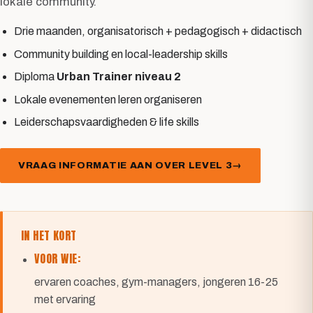
lokale community.
Drie maanden, organisatorisch + pedagogisch + didactisch
Community building en local-leadership skills
Diploma
Urban Trainer niveau 2
Lokale evenementen leren organiseren
Leiderschapsvaardigheden & life skills
VRAAG INFORMATIE AAN OVER LEVEL 3
IN HET KORT
VOOR WIE:
ervaren coaches, gym-managers, jongeren 16-25
met ervaring