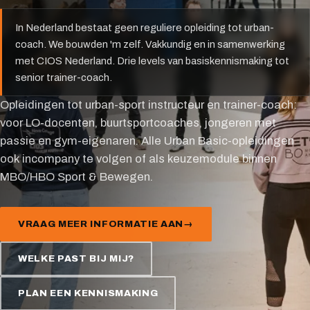
In Nederland bestaat geen reguliere opleiding tot urban-
coach. We bouwden 'm zelf. Vakkundig en in samenwerking
met CIOS Nederland. Drie levels van basiskennismaking tot
senior trainer-coach.
Opleidingen tot urban-sport instructeur en trainer-coach:
voor LO-docenten, buurtsportcoaches, jongeren met
passie en gym-eigenaren. Alle Urban Basic-opleidingen
ook incompany te volgen of als keuzemodule binnen
MBO/HBO Sport & Bewegen.
VRAAG MEER INFORMATIE AAN
WELKE PAST BIJ MIJ?
PLAN EEN KENNISMAKING