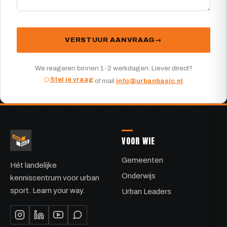
VERSTUUR AANVRAAG
We reageren binnen 1-2 werkdagen. Liever direct?
Stel je vraag
of mail
info@urbanbasic.nl
.
VOOR WIE
Gemeenten
Hét landelijke
Onderwijs
kenniscentrum voor urban
sport. Learn your way.
Urban Leaders