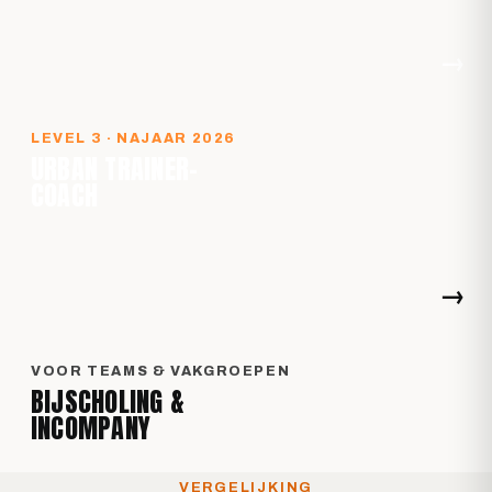
→
LEVEL 3 · NAJAAR 2026
URBAN TRAINER-
COACH
→
VOOR TEAMS & VAKGROEPEN
BIJSCHOLING &
INCOMPANY
VERGELIJKING