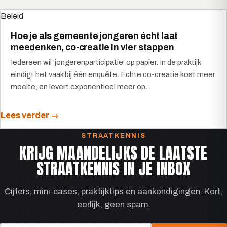
Beleid
Hoe je als gemeente jongeren écht laat
meedenken, co-creatie in vier stappen
Iedereen wil 'jongerenparticipatie' op papier. In de praktijk
eindigt het vaak bij één enquête. Echte co-creatie kost meer
moeite, en levert exponentieel meer op.
Lees verder →
STRAATKENNIS
KRIJG MAANDELIJKS DE LAATSTE
STRAATKENNIS IN JE INBOX
Cijfers, mini-cases, praktijktips en aankondigingen. Kort,
eerlijk, geen spam.