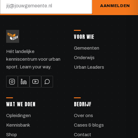
AANMELDEN
VOOR WIE
Gemeenten
Hét landelijke
Onderwijs
kenniscentrum voor urban
sport. Learn your way.
Urban Leaders
WAT WE DOEN
BEDRIJF
Opleidingen
Over ons
Kennisbank
Cases & blogs
Shop
Contact