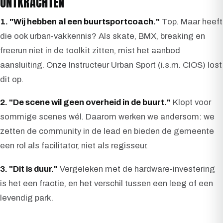
ONTKRACHTEN
1. "Wij hebben al een buurtsportcoach."
Top. Maar heeft
die ook urban-vakkennis? Als skate, BMX, breaking en
freerun niet in de toolkit zitten, mist het aanbod
aansluiting. Onze Instructeur Urban Sport (i.s.m. CIOS) lost
dit op.
2. "De scene wil geen overheid in de buurt."
Klopt voor
sommige scenes wél. Daarom werken we andersom: we
zetten de community in de lead en bieden de gemeente
een rol als facilitator, niet als regisseur.
3. "Dit is duur."
Vergeleken met de hardware-investering
is het een fractie, en het verschil tussen een leeg of een
levendig park.