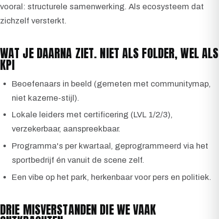
vooral: structurele samenwerking. Als ecosysteem dat
zichzelf versterkt.
WAT JE DAARNA ZIET. NIET ALS FOLDER, WEL ALS
KPI
Beoefenaars in beeld (gemeten met communitymap,
niet kazerne-stijl).
Lokale leiders met certificering (LVL 1/2/3),
verzekerbaar, aanspreekbaar.
Programma's per kwartaal, geprogrammeerd via het
sportbedrijf én vanuit de scene zelf.
Een vibe op het park, herkenbaar voor pers en politiek.
DRIE MISVERSTANDEN DIE WE VAAK