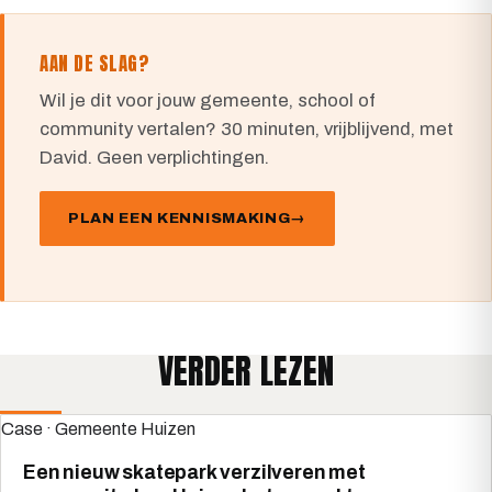
AAN DE SLAG?
Wil je dit voor jouw gemeente, school of
community vertalen? 30 minuten, vrijblijvend, met
David. Geen verplichtingen.
PLAN EEN KENNISMAKING
VERDER LEZEN
Case · Gemeente Huizen
Een nieuw skatepark verzilveren met